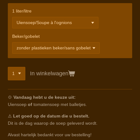
1 liter/litre
Beker/gobelet
In winkelwagen
🍲
Vandaag hebt u de keuze uit:
Uiensoep
of
tomatensoep met balletjes.
⚠️
Let goed op de datum die u bestelt.
Dit is de dag waarop de soep geleverd wordt.
Alvast hartelijk bedankt voor uw bestelling!