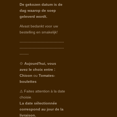
De gekozen datum is de
dag waarop de soep
geleverd wordt.
Alvast bedankt voor uw
bestelling en smakelijk!
----------------------------------
----------------------------------
-------
🍲
Aujourd'hui, vous
avez le choix entre :
Chicon
ou
Tomates-
boulettes
⚠️ Faites attention à la date
choisie.
La date sélectionnée
correspond au jour de la
livraison.