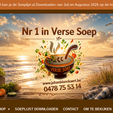
 kan je de Soeplijst al Downloaden van Juli en Augustus 2026 op de h
SHOP
SOEPLIJST DOWNLOADEN
CONTACT
OM TE BEKIJKEN