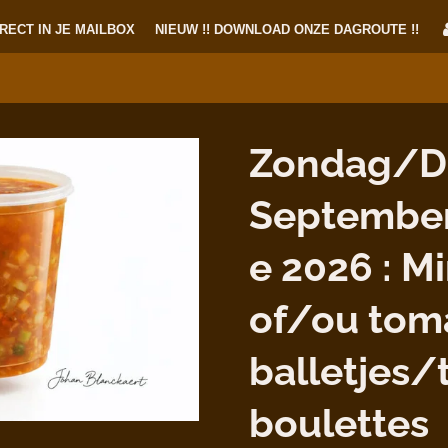
RECT IN JE MAILBOX
NIEUW !! DOWNLOAD ONZE DAGROUTE !!
Zondag/D
Septembe
e 2026 : M
of/ou tom
balletjes/
boulettes