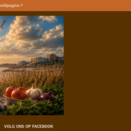
oofdpagina !!
VOLG ONS OP FACEBOOK