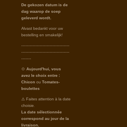
De gekozen datum is de
dag waarop de soep
geleverd wordt.
Alvast bedankt voor uw
bestelling en smakelijk!
----------------------------------
----------------------------------
-------
🍲
Aujourd'hui, vous
avez le choix entre :
Chicon
ou
Tomates-
boulettes
⚠️ Faites attention à la date
choisie.
La date sélectionnée
correspond au jour de la
livraison.