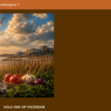
oofdpagina !!
VOLG ONS OP FACEBOOK