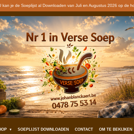
 kan je de Soeplijst al Downloaden van Juli en Augustus 2026 op de h
SHOP
SOEPLIJST DOWNLOADEN
CONTACT
OM TE BEKIJKEN