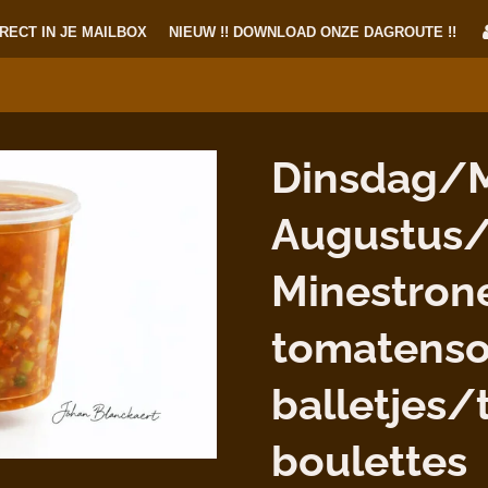
RECT IN JE MAILBOX
NIEUW !! DOWNLOAD ONZE DAGROUTE !!
Dinsdag/M
Augustus/
Minestron
tomatens
balletjes/
boulettes