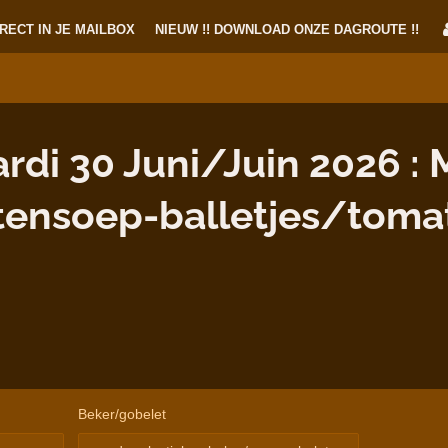
RECT IN JE MAILBOX
NIEUW !! DOWNLOAD ONZE DAGROUTE !!
di 30 Juni/Juin 2026 : 
tensoep-balletjes/toma
Beker/gobelet