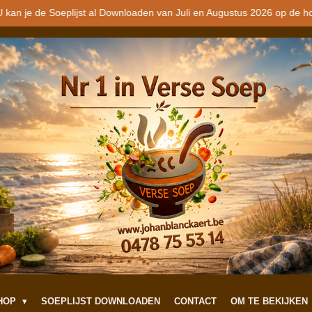
 kan je de Soeplijst al Downloaden van Juli en Augustus 2026 op de h
SHOP
SOEPLIJST DOWNLOADEN
CONTACT
OM TE BEKIJKEN