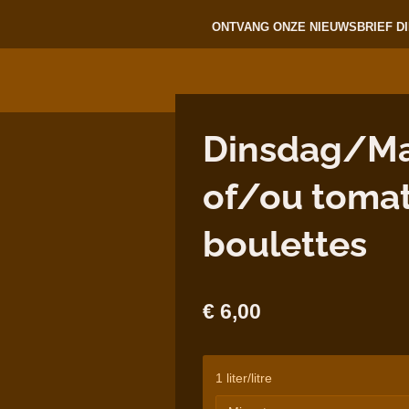
ONTVANG ONZE NIEUWSBRIEF DI
Dinsdag/Mar
of/ou toma
boulettes
€ 6,00
1 liter/litre