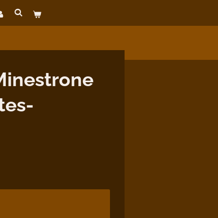
Minestrone
tes-