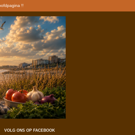
oofdpagina !!
VOLG ONS OP FACEBOOK