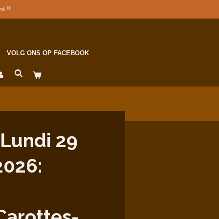
t !!
VOLG ONS OP FACEBOOK
Lundi 29
2026:
Carottes-