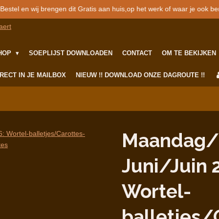
Bestel en wij brengen dit Gratis aan huis,op het werk of waar je ook ben
SHOP
SOEPLIJST DOWNLOADEN
CONTACT
OM TE BEKIJKEN
RECT IN JE MAILBOX
NIEUW !! DOWNLOAD ONZE DAGROUTE !!
Maandag/
Juni/Juin 
Wortel-
balletjes/