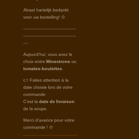
Alvast hartelijk bedankt
voor uw bestelling! 🍲
----------------------------------
----------------------------------
---
Aujourd'hui, vous avez le
choix entre
Minestrone
ou
tomates-boulettes
.
👉 Faites attention à la
date choisie lors de votre
commande.
C’est la
date de livraison
de la soupe.
Merci d'avance pour votre
commande ! 🍲