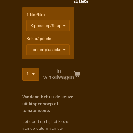
ates
1 liter/litre
Beker/gobelet
In
winkelwagen
Vandaag hebt u de keuze
uit kippensoep of
tomatensoep.
Let goed op bij het kiezen
van de datum van uw