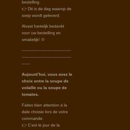
bestelling.
👉 Dit is de dag waarop de
soep wordt geleverd.
Alvast hartelijk bedankt
voor uw bestelling en
smakelijk! 🍲
----------------------------------
----------------------------------
------
Aujourd’hui, vous avez le
choix entre la soupe de
volaille ou la soupe de
tomates.
Faites bien attention à la
date choisie lors de votre
commande.
👉 C’est le jour de la