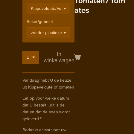
Tomaten/Tom
ates
Beker/gobelet
In
winkelwagen
Vandaag hebt U de keuze
uit Kippevelouté of tomaten
Let op voor welke datum
dat U bestelt...dit is de
datum dat de soep wordt
geleverd !!
Bedankt alvast voor uw