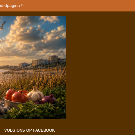
oofdpagina !!
VOLG ONS OP FACEBOOK