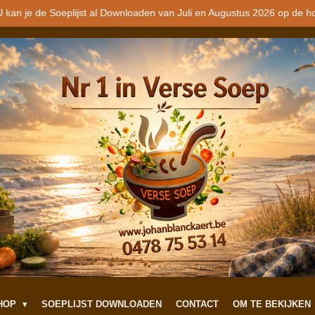
 kan je de Soeplijst al Downloaden van Juli en Augustus 2026 op de h
SHOP
SOEPLIJST DOWNLOADEN
CONTACT
OM TE BEKIJKEN