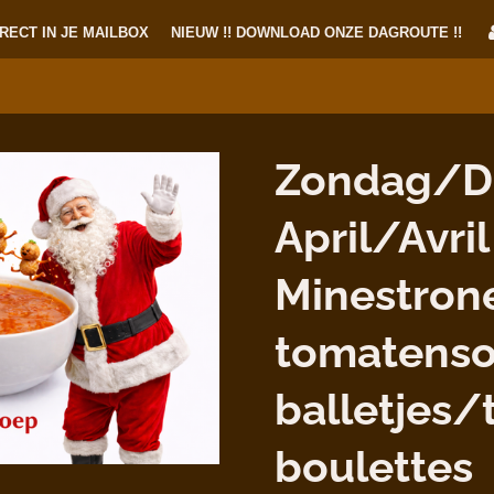
RECT IN JE MAILBOX
NIEUW !! DOWNLOAD ONZE DAGROUTE !!
Zondag/D
April/Avril
Minestron
tomatens
balletjes/
boulettes