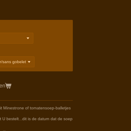
gen
t Minestrone of tomatensoep-balletjes
 U bestelt...dit is de datum dat de soep