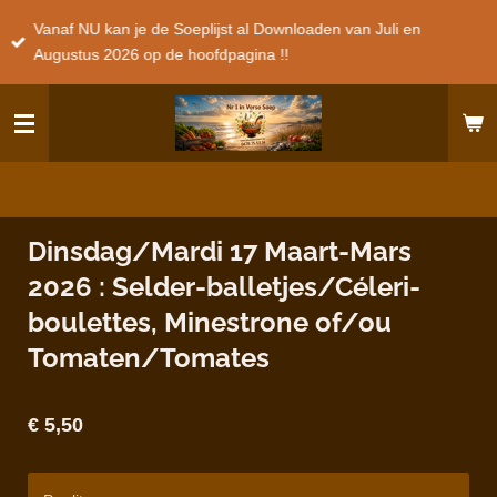
Ga
Vanaf NU kan je de Soeplijst al Downloaden van Juli en
direct
Augustus 2026 op de hoofdpagina !!
naar
de
hoofdinhoud
Dinsdag/Mardi 17 Maart-Mars
2026 : Selder-balletjes/Céleri-
boulettes, Minestrone of/ou
Tomaten/Tomates
€ 5,50