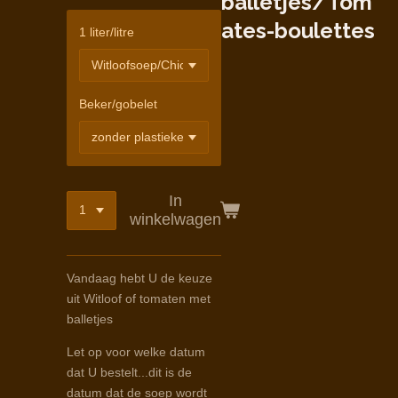
balletjes/Tom
ates-boulettes
1 liter/litre
Beker/gobelet
In
winkelwagen
Vandaag hebt U de keuze
uit Witloof of tomaten met
balletjes
Let op voor welke datum
dat U bestelt...dit is de
datum dat de soep wordt