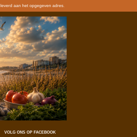
geleverd aan het opgegeven adres.
VOLG ONS OP FACEBOOK