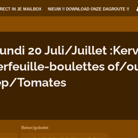
RECT IN JE MAILBOX
NIEUW !! DOWNLOAD ONZE DAGROUTE !!
di 20 Juli/Juillet :Kerv
erfeuille-boulettes of/o
ep/Tomates
Beker/gobelet