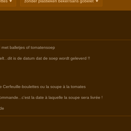
 met balletjes of tomatensoep
lt...dit is de datum dat de soep wordt geleverd !!
e Cerfeuille-boulettes ou la soupe à la tomates
commande...c'est la date à laquelle la soupe sera livrée !
de