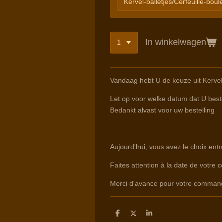
In winkelwagen
Vandaag hebt U de keuze uit Kervel
Let op voor welke datum dat U beste
Bedankt alvast voor uw bestelling
Aujourd'hui, vous avez le choix entr
Faites attention à la date de votre 
Merci d'avance pour votre comman
D
D
S