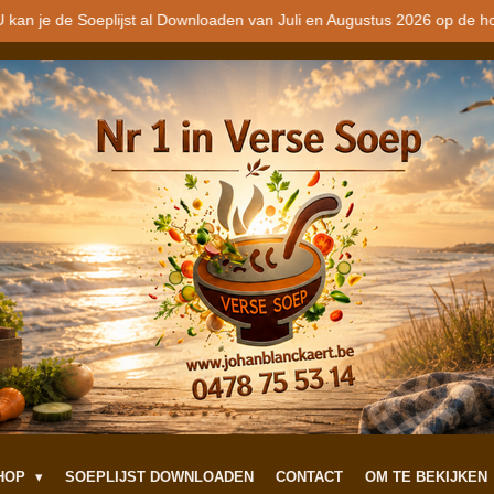
 kan je de Soeplijst al Downloaden van Juli en Augustus 2026 op de h
SHOP
SOEPLIJST DOWNLOADEN
CONTACT
OM TE BEKIJKEN