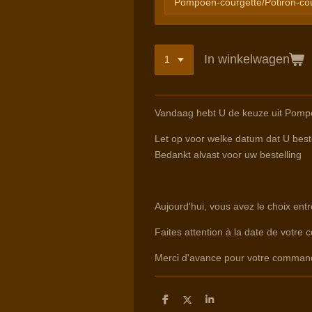
In winkelwagen
Vandaag hebt U de keuze uit Pompo
Let op voor welke datum dat U beste
Bedankt alvast voor uw bestelling
Aujourd'hui, vous avez le choix ent
Faites attention à la date de votre 
Merci d'avance pour votre comman
D
D
S