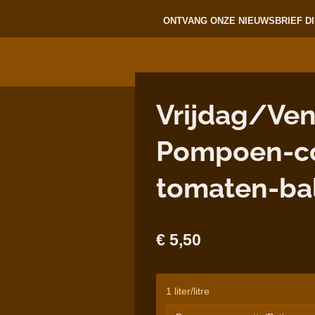
ONTVANG ONZE NIEUWSBRIEF DI
Vrijdag/Ven
Pompoen-co
tomaten-bal
€ 5,50
1 liter/litre