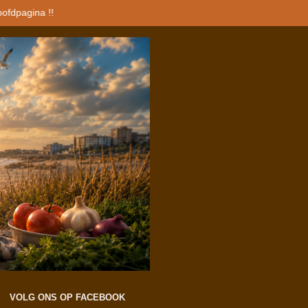
oofdpagina !!
VOLG ONS OP FACEBOOK