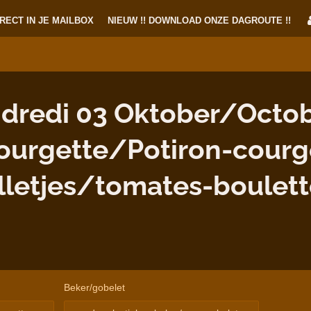
RECT IN JE MAILBOX
NIEUW !! DOWNLOAD ONZE DAGROUTE !!
dredi 03 Oktober/Octob
urgette/Potiron-courg
letjes/tomates-boulett
Beker/gobelet