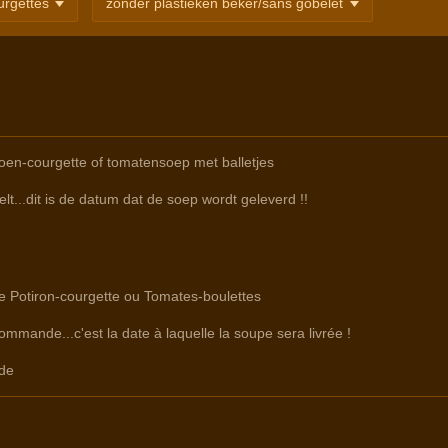
en-courgette of tomatensoep met balletjes
lt...dit is de datum dat de soep wordt geleverd !!
re Potiron-courgette ou Tomates-boulettes
commande...c'est la date à laquelle la soupe sera livrée !
de