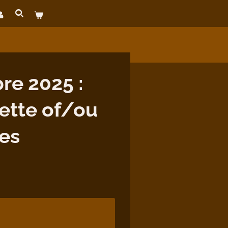
re 2025 :
ette of/ou
es