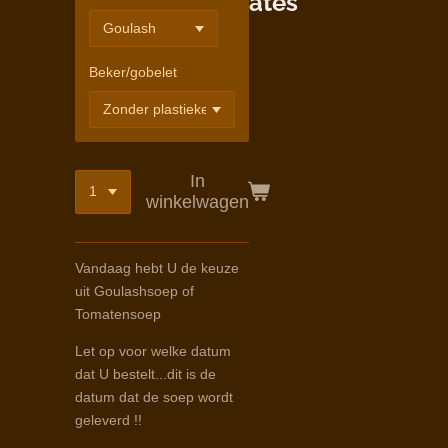
ates
Beker/gobelet
In
winkelwagen
Vandaag hebt U de keuze
uit Goulashsoep of
Tomatensoep
Let op voor welke datum
dat U bestelt...dit is de
datum dat de soep wordt
geleverd !!