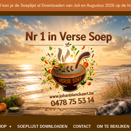
 kan je de Soeplijst al Downloaden van Juli en Augustus 2026 op de h
SHOP
SOEPLIJST DOWNLOADEN
CONTACT
OM TE BEKIJKEN