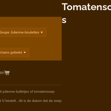
Tomatens
s
gen
 julienne-balletjes of tomatensoep
 U bestelt...dit is de datum dat de soep