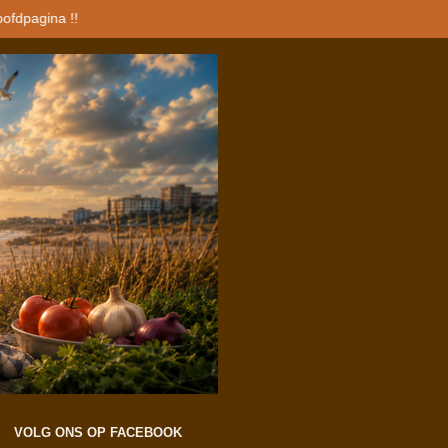
oofdpagina !!
VOLG ONS OP FACEBOOK