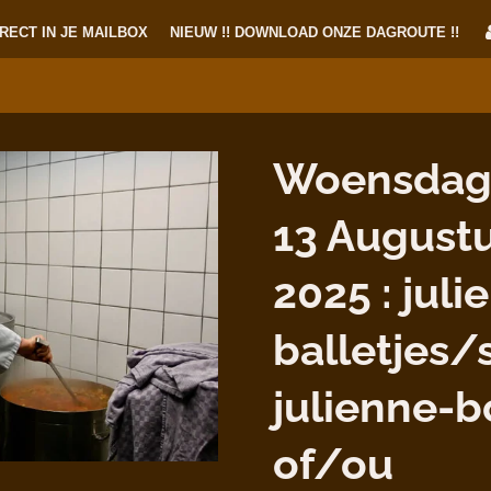
RECT IN JE MAILBOX
NIEUW !! DOWNLOAD ONZE DAGROUTE !!
Woensdag
13 August
2025 : juli
balletjes/
julienne-b
of/ou