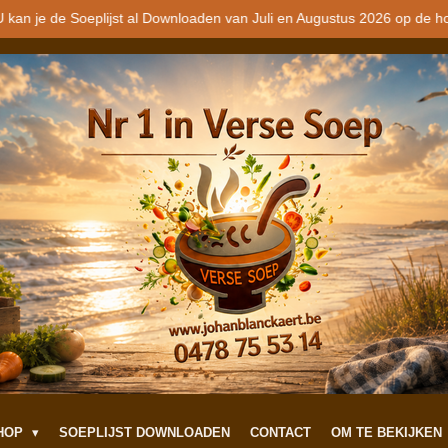
 kan je de Soeplijst al Downloaden van Juli en Augustus 2026 op de h
SHOP
SOEPLIJST DOWNLOADEN
CONTACT
OM TE BEKIJKEN