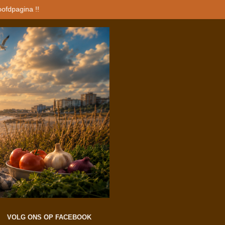
oofdpagina !!
VOLG ONS OP FACEBOOK