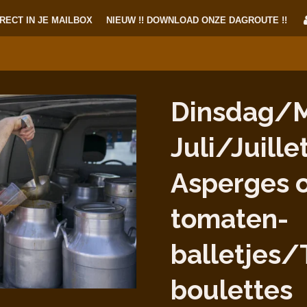
RECT IN JE MAILBOX
NIEUW !! DOWNLOAD ONZE DAGROUTE !!
Dinsdag/M
Juli/Juille
Asperges 
tomaten-
balletjes
boulettes