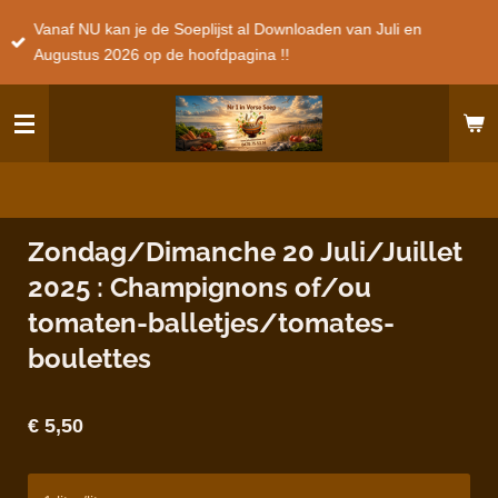
Ga
Vanaf NU kan je de Soeplijst al Downloaden van Juli en
direct
Augustus 2026 op de hoofdpagina !!
naar
de
hoofdinhoud
Zondag/Dimanche 20 Juli/Juillet
2025 : Champignons of/ou
tomaten-balletjes/tomates-
boulettes
€ 5,50