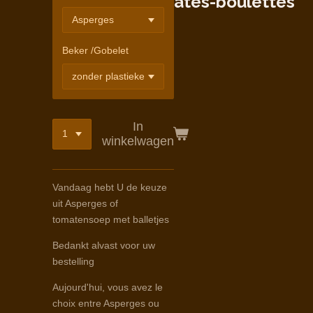
ates-boulettes
Beker /Gobelet
In
winkelwagen
Vandaag hebt U de keuze
uit Asperges of
tomatensoep met balletjes
Bedankt alvast voor uw
bestelling
Aujourd'hui, vous avez le
choix entre Asperges ou