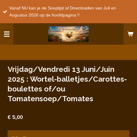
Ga
Vanaf NU kan je de Soeplijst al Downloaden van Juli en
direct
Augustus 2026 op de hoofdpagina !!
naar
de
hoofdinhoud
Vrijdag/Vendredi 13 Juni/Juin
2025 : Wortel-balletjes/Carottes-
boulettes of/ou
Tomatensoep/Tomates
€ 5,00