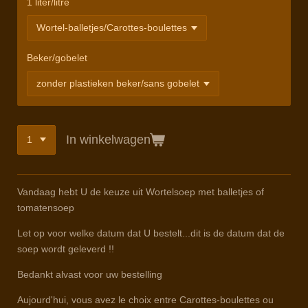
1 liter/litre
Beker/gobelet
In winkelwagen
Vandaag hebt U de keuze uit Wortelsoep met balletjes of
tomatensoep
Let op voor welke datum dat U bestelt...dit is de datum dat de
soep wordt geleverd !!
Bedankt alvast voor uw bestelling
Aujourd'hui, vous avez le choix entre Carottes-boulettes ou