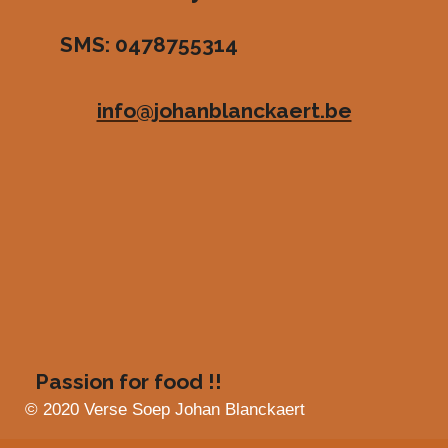
r
r
r
r
3
SMS: 0478755314
.
e
e
e
e
4
n
n
n
n
8
info@johanblanckaert.be
3
6
3
6
3
6
3
6
3
6
4
s
Passion for food !!
t
e
© 2020 Verse Soep Johan Blanckaert
r