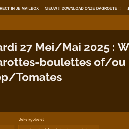
RECT IN JE MAILBOX
NIEUW !! DOWNLOAD ONZE DAGROUTE !!
di 27 Mei/Mai 2025 : W
arottes-boulettes of/ou
ep/Tomates
Beker/gobelet