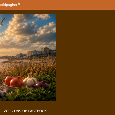
oofdpagina !!
VOLG ONS OP FACEBOOK