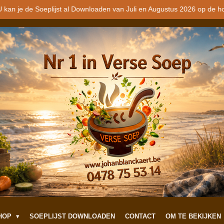
 kan je de Soeplijst al Downloaden van Juli en Augustus 2026 op de h
SHOP
SOEPLIJST DOWNLOADEN
CONTACT
OM TE BEKIJKEN