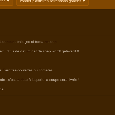
lsoep met balletjes of tomatensoep
lt...dit is de datum dat de soep wordt geleverd !!
re Carottes-boulettes ou Tomates
e...c'est la date à laquelle la soupe sera livrée !
de