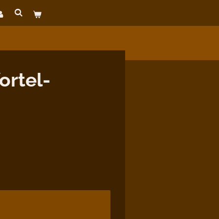
ortel-