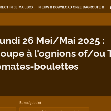
RECT IN JE MAILBOX
NIEUW !! DOWNLOAD ONZE DAGROUTE !!
ndi 26 Mei/Mai 2025 :
upe à l'ognions of/ou
omates-boulettes
Beker/gobelet