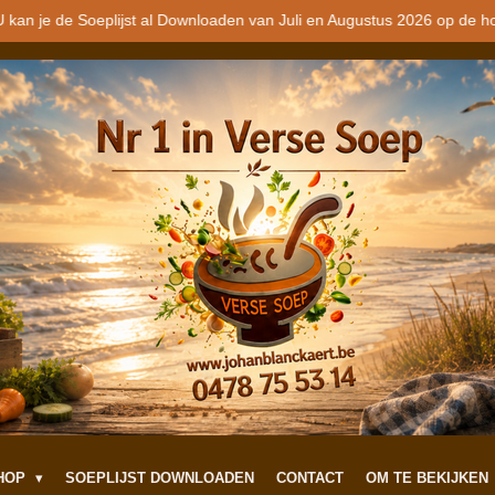
 kan je de Soeplijst al Downloaden van Juli en Augustus 2026 op de h
SHOP
SOEPLIJST DOWNLOADEN
CONTACT
OM TE BEKIJKEN