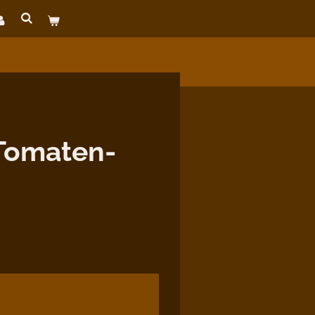
 Tomaten-