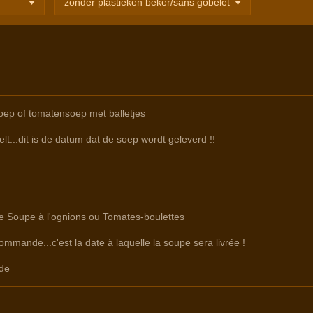
oep of tomatensoep met balletjes
lt...dit is de datum dat de soep wordt geleverd !!
re Soupe à l'ognions ou Tomates-boulettes
commande...c'est la date à laquelle la soupe sera livrée !
de