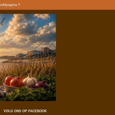
oofdpagina !!
VOLG ONS OP FACEBOOK