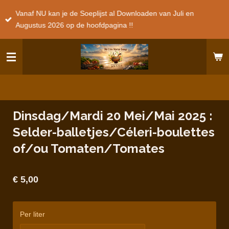
Ga
Vanaf NU kan je de Soeplijst al Downloaden van Juli en
direct
Augustus 2026 op de hoofdpagina !!
naar
de
hoofdinhoud
Dinsdag/Mardi 20 Mei/Mai 2025 :
Selder-balletjes/Céleri-boulettes
of/ou Tomaten/Tomates
€ 5,00
Per liter