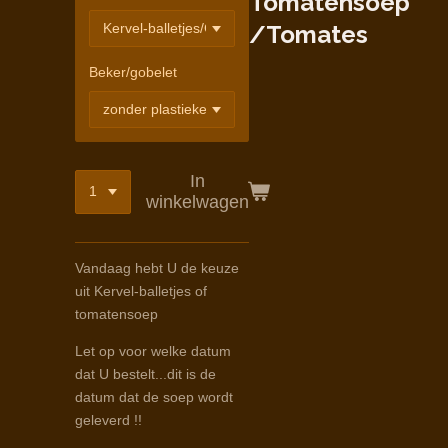
Tomatensoep
/Tomates
Beker/gobelet
In
winkelwagen
Vandaag hebt U de keuze
uit Kervel-balletjes of
tomatensoep
Let op voor welke datum
dat U bestelt...dit is de
datum dat de soep wordt
geleverd !!