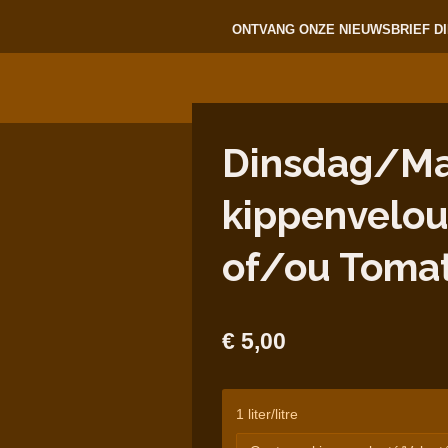
ONTVANG ONZE NIEUWSBRIEF DI
Dinsdag/Mar
kippenvelou
of/ou Toma
€ 5,00
1 liter/litre