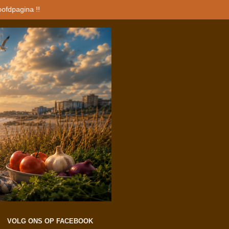
oofdpagina !!
VOLG ONS OP FACEBOOK