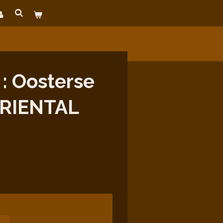
: Oosterse
ORIENTAL