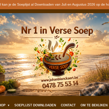
 kan je de Soeplijst al Downloaden van Juli en Augustus 2026 op de h
SHOP
SOEPLIJST DOWNLOADEN
CONTACT
OM TE BEKIJKEN