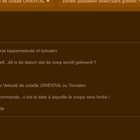
rse kippenvelouté of tomaten
lt...dit is de datum dat de soep wordt geleverd !!
tre Velouté de volaille ORIENTAL ou Tomates
commande...c'est la date à laquelle la soupe sera livrée !
de