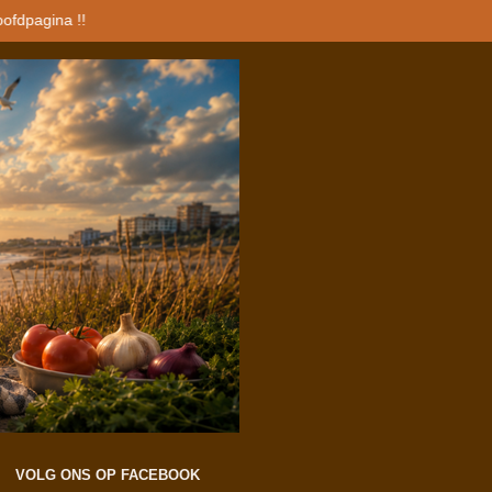
oofdpagina !!
VOLG ONS OP FACEBOOK