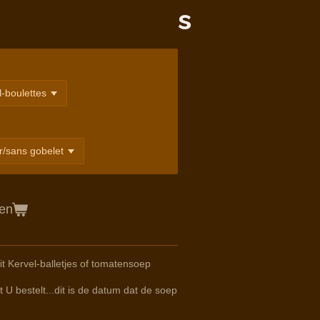
s
gen
t Kervel-balletjes of tomatensoep
 U bestelt...dit is de datum dat de soep