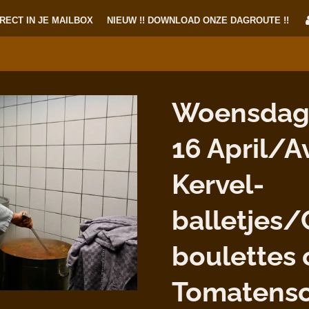
RECT IN JE MAILBOX
NIEUW !! DOWNLOAD ONZE DAGROUTE !!
Woensdag
16 April/Av
Kervel-
balletjes/
boulettes
Tomatens