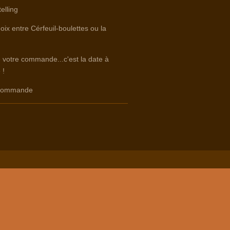
elling
oix entre Cérfeuil-boulettes ou la
e votre commande...c'est la date à
 !
e commande