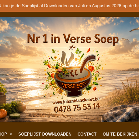
 kan je de Soeplijst al Downloaden van Juli en Augustus 2026 op de h
SHOP
SOEPLIJST DOWNLOADEN
CONTACT
OM TE BEKIJKEN