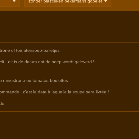
rone of tomatensoep-balletjes
lt...dit is de datum dat de soep wordt geleverd !!
re minestrone ou tomates-boulettes
commande...c'est la date à laquelle la soupe sera livrée !
de