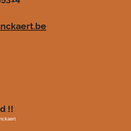
nckaert.be
d !!
nckaert