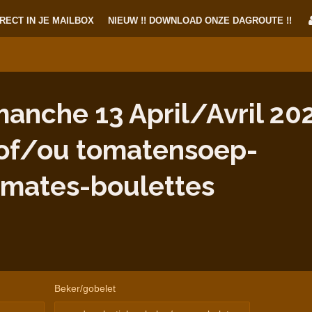
RECT IN JE MAILBOX
NIEUW !! DOWNLOAD ONZE DAGROUTE !!
nche 13 April/Avril 202
 of/ou tomatensoep-
omates-boulettes
Beker/gobelet