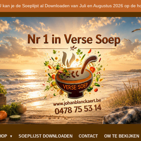
 kan je de Soeplijst al Downloaden van Juli en Augustus 2026 op de h
SHOP
SOEPLIJST DOWNLOADEN
CONTACT
OM TE BEKIJKEN