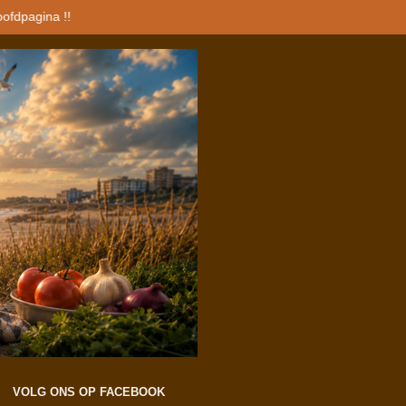
oofdpagina !!
VOLG ONS OP FACEBOOK