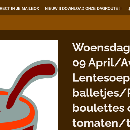
RECT IN JE MAILBOX
NIEUW !! DOWNLOAD ONZE DAGROUTE !!
Woensdag
09 April/Av
Lentesoep
balletjes/
boulettes 
tomaten/