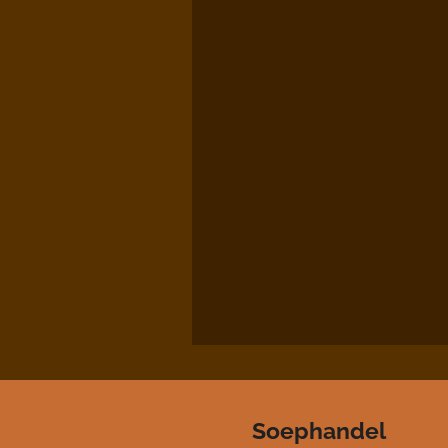
Soephandel