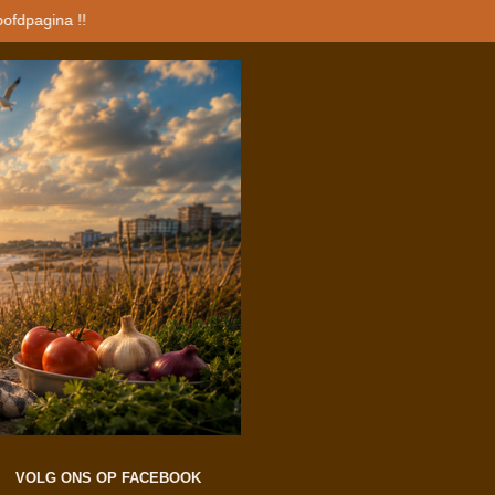
oofdpagina !!
VOLG ONS OP FACEBOOK