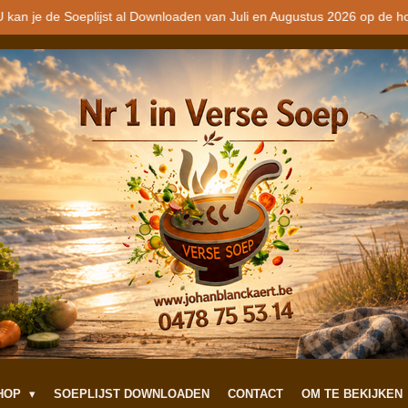
 kan je de Soeplijst al Downloaden van Juli en Augustus 2026 op de h
SHOP
SOEPLIJST DOWNLOADEN
CONTACT
OM TE BEKIJKEN