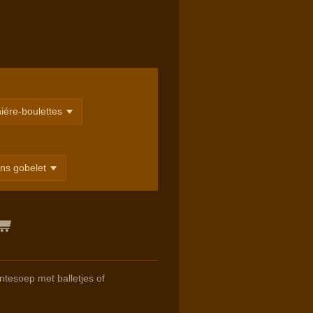
ntesoep met balletjes of