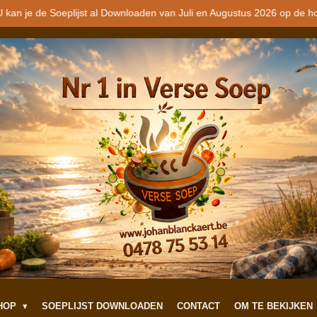
 kan je de Soeplijst al Downloaden van Juli en Augustus 2026 op de h
SHOP
SOEPLIJST DOWNLOADEN
CONTACT
OM TE BEKIJKEN