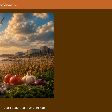
oofdpagina !!
VOLG ONS OP FACEBOOK