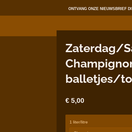
ONTVANG ONZE NIEUWSBRIEF DI
Zaterdag/S
Champignon
balletjes/t
€ 5,00
1 liter/litre