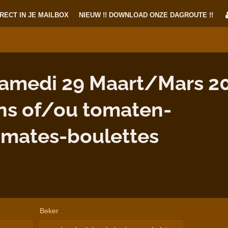
RECT IN JE MAILBOX
NIEUW !! DOWNLOAD ONZE DAGROUTE !!
amedi 29 Maart/Mars 20
s of/ou tomaten-
omates-boulettes
Beker