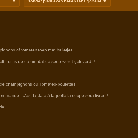
ignons of tomatensoep met balletjes
lt...dit is de datum dat de soep wordt geleverd !!
ntre champignons ou Tomates-boulettes
commande...c'est la date à laquelle la soupe sera livrée !
de