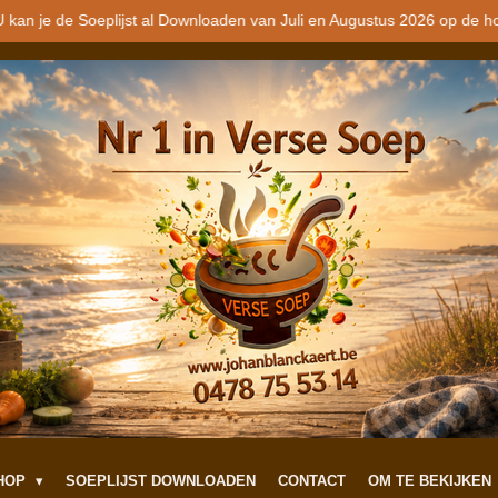
 kan je de Soeplijst al Downloaden van Juli en Augustus 2026 op de h
SHOP
SOEPLIJST DOWNLOADEN
CONTACT
OM TE BEKIJKEN