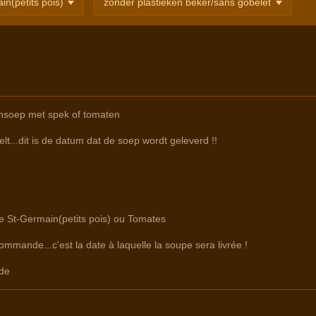
nsoep met spek of tomaten
lt...dit is de datum dat de soep wordt geleverd !!
re St-Germain(petits pois) ou Tomates
commande...c'est la date à laquelle la soupe sera livrée !
de