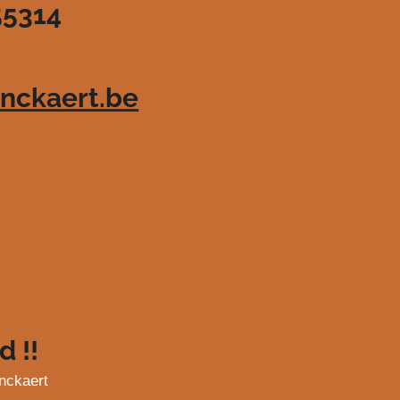
55314
nckaert.be
d !!
nckaert