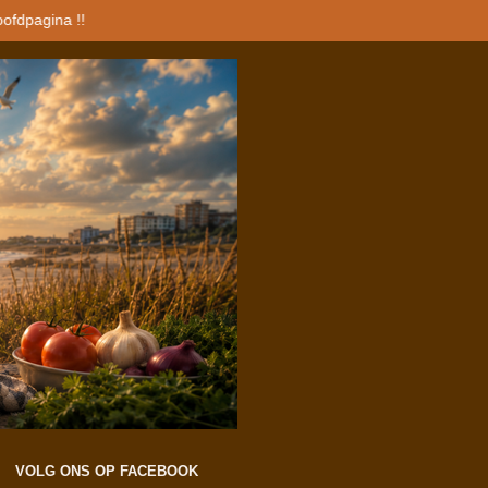
oofdpagina !!
VOLG ONS OP FACEBOOK