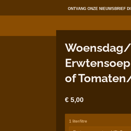
ONTVANG ONZE NIEUWSBRIEF DI
Woensdag/Me
Erwtensoep 
of Tomaten
€ 5,00
1 liter/litre