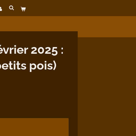
rier 2025 :
tits pois)