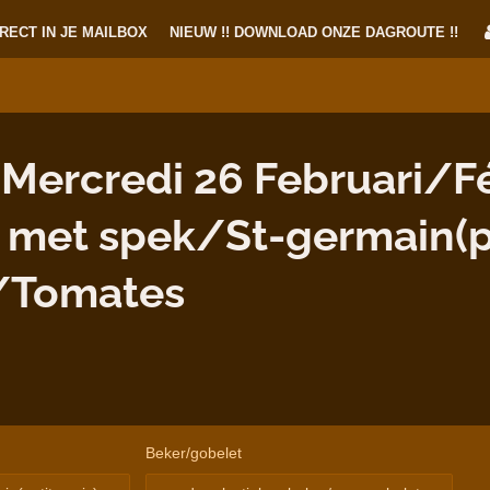
RECT IN JE MAILBOX
NIEUW !! DOWNLOAD ONZE DAGROUTE !!
rcredi 26 Februari/Fév
met spek/St-germain(pe
/Tomates
Beker/gobelet