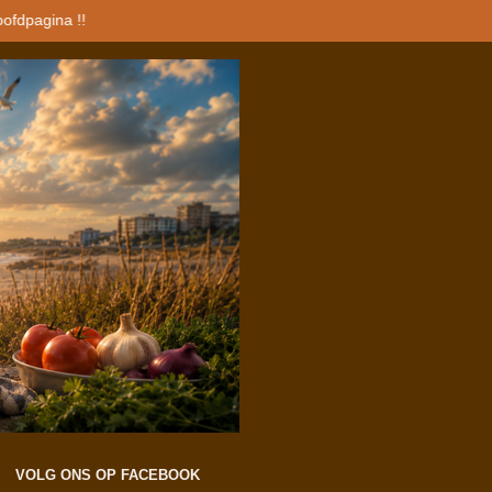
oofdpagina !!
VOLG ONS OP FACEBOOK