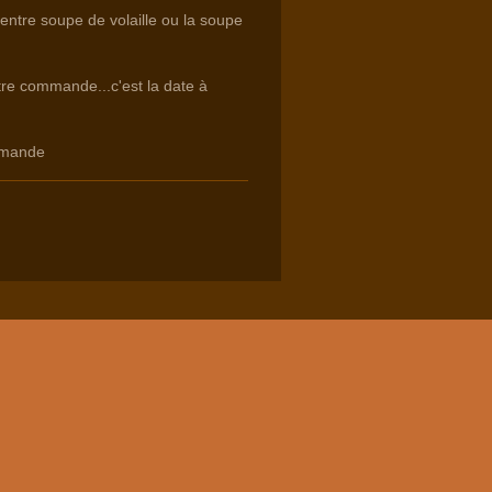
 entre soupe de volaille ou la soupe
otre commande...c'est la date à
mmande