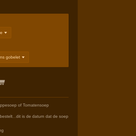
Kippesoep of Tomatensoep
estelt...dit is de datum dat de soep
ng