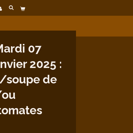
ardi 07
nvier 2025 :
/soupe de
/ou
tomates