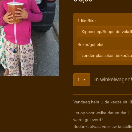
1 liter/litre
Beker/gobelet
In winkelwagen
Vandaag hebt U de keuze uit 
Let op voor welke datum dat U b
wordt geleverd !!
Bedankt alvast voor uw bestelli