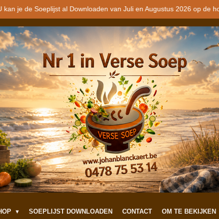
 kan je de Soeplijst al Downloaden van Juli en Augustus 2026 op de h
SHOP
SOEPLIJST DOWNLOADEN
CONTACT
OM TE BEKIJKEN