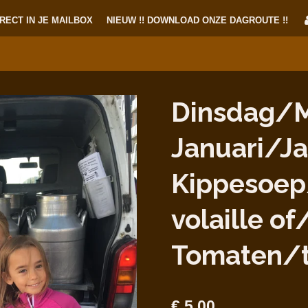
RECT IN JE MAILBOX
NIEUW !! DOWNLOAD ONZE DAGROUTE !!
Dinsdag/M
Januari/Ja
Kippesoep
volaille of
Tomaten/
€ 5,00