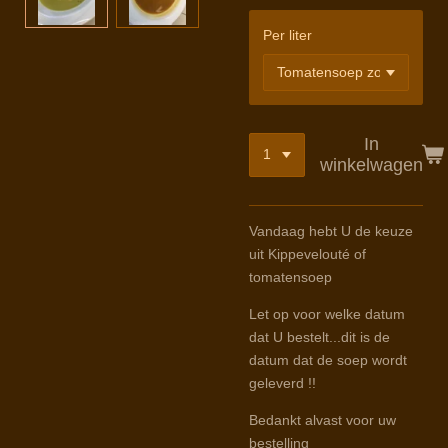
Per liter
In
winkelwagen
Vandaag hebt U de keuze
uit Kippevelouté of
tomatensoep
Let op voor welke datum
dat U bestelt...dit is de
datum dat de soep wordt
geleverd !!
Bedankt alvast voor uw
bestelling