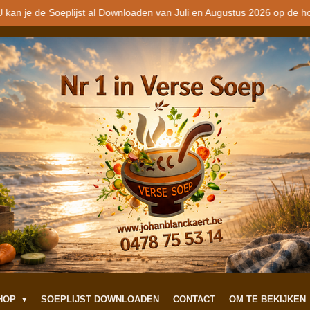
 kan je de Soeplijst al Downloaden van Juli en Augustus 2026 op de h
SHOP
SOEPLIJST DOWNLOADEN
CONTACT
OM TE BEKIJKEN