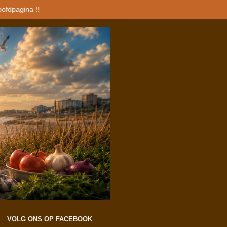
oofdpagina !!
VOLG ONS OP FACEBOOK