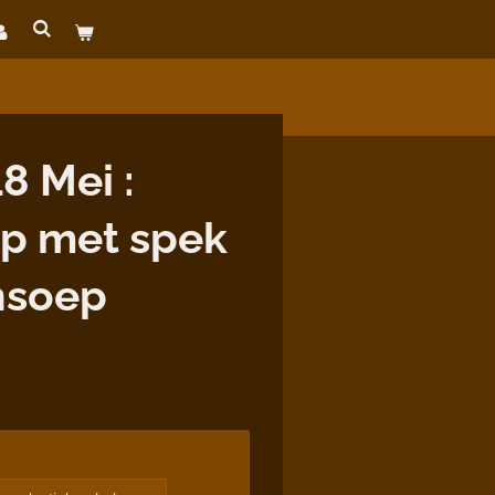
8 Mei :
p met spek
nsoep