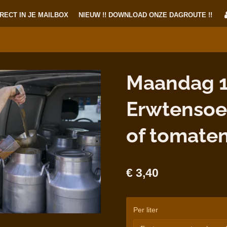
RECT IN JE MAILBOX
NIEUW !! DOWNLOAD ONZE DAGROUTE !!
Maandag 1
Erwtensoe
of tomate
€ 3,40
Per liter