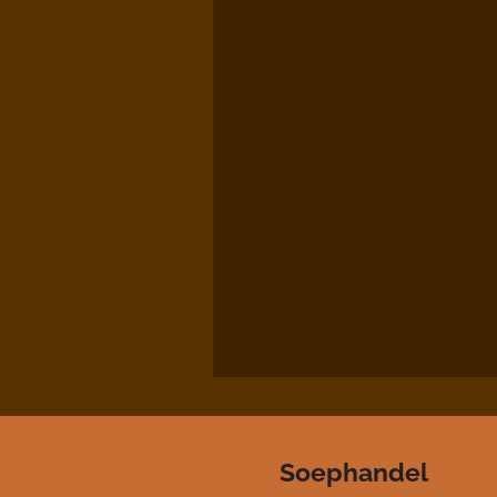
Soephandel