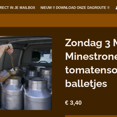
RECT IN JE MAILBOX
NIEUW !! DOWNLOAD ONZE DAGROUTE !!
Zondag 3 M
Minestrone
tomatens
balletjes
€ 3,40