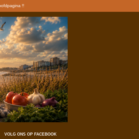
oofdpagina !!
VOLG ONS OP FACEBOOK