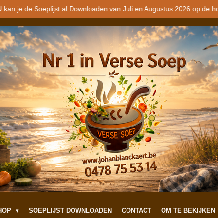
 kan je de Soeplijst al Downloaden van Juli en Augustus 2026 op de h
SHOP
SOEPLIJST DOWNLOADEN
CONTACT
OM TE BEKIJKEN