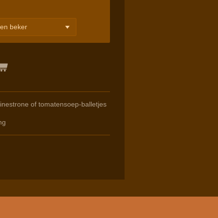
inestrone of tomatensoep-balletjes
ng