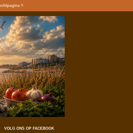
oofdpagina !!
VOLG ONS OP FACEBOOK