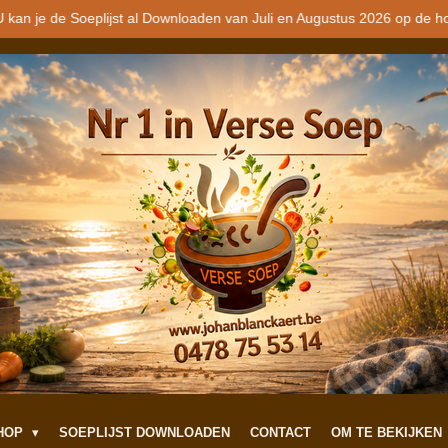
 kan je de Soeplijst al Downloaden van Juli en Augustus 2026 op de h
SHOP
SOEPLIJST DOWNLOADEN
CONTACT
OM TE BEKIJKEN