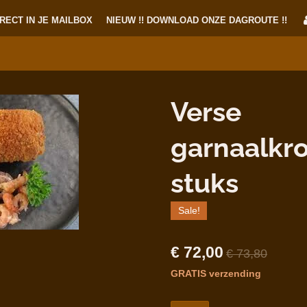
RECT IN JE MAILBOX
NIEUW !! DOWNLOAD ONZE DAGROUTE !!
Verse
garnaalkro
stuks
Sale!
€ 72,00
€ 73,80
GRATIS verzending