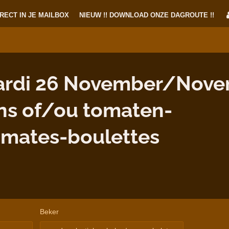
RECT IN JE MAILBOX
NIEUW !! DOWNLOAD ONZE DAGROUTE !!
rdi 26 November/Novem
s of/ou tomaten-
omates-boulettes
Beker