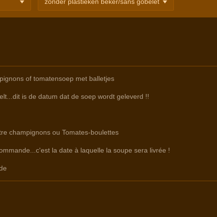
ignons of tomatensoep met balletjes
lt...dit is de datum dat de soep wordt geleverd !!
ntre champignons ou Tomates-boulettes
commande...c'est la date à laquelle la soupe sera livrée !
de