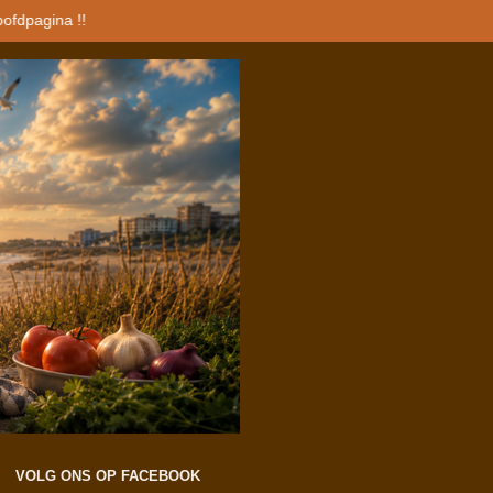
oofdpagina !!
VOLG ONS OP FACEBOOK