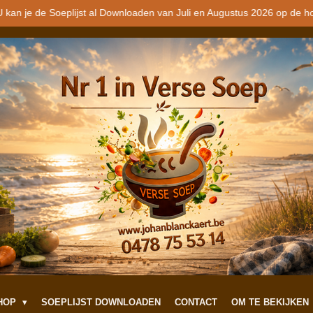
 kan je de Soeplijst al Downloaden van Juli en Augustus 2026 op de h
SHOP
SOEPLIJST DOWNLOADEN
CONTACT
OM TE BEKIJKEN