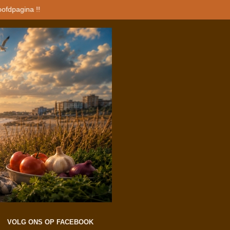
oofdpagina !!
VOLG ONS OP FACEBOOK