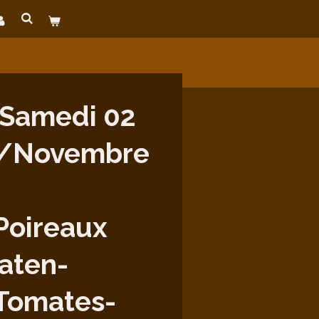
Samedi 02
/Novembre
Poireaux
aten-
/Tomates-