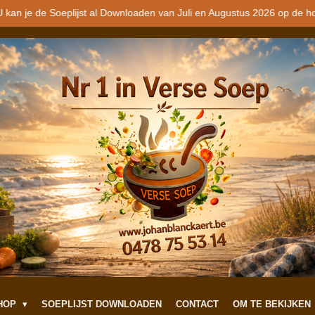
 kan je de Soeplijst al Downloaden van Juli en Augustus 2026 op de h
SHOP
SOEPLIJST DOWNLOADEN
CONTACT
OM TE BEKIJKEN