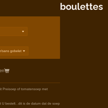
boulettes
gen
it Preisoep of tomatensoep met
 U bestelt...dit is de datum dat de soep