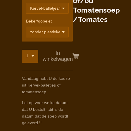
of/ou
Tomatensoep
/Tomates
Beker/gobelet
In
winkelwagen
Vandaag hebt U de keuze
uit Kervel-balletjes of
tomatensoep
Let op voor welke datum
dat U bestelt...dit is de
datum dat de soep wordt
geleverd !!