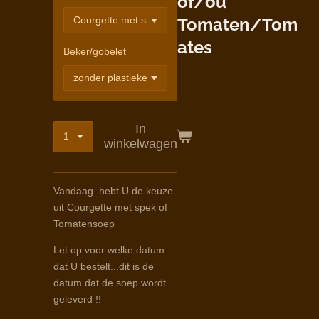
of/ou
Tomaten/Tom
ates
Beker/gobelet
In
winkelwagen
Vandaag hebt U de keuze
uit Courgette met spek of
Tomatensoep
Let op voor welke datum
dat U bestelt...dit is de
datum dat de soep wordt
geleverd !!