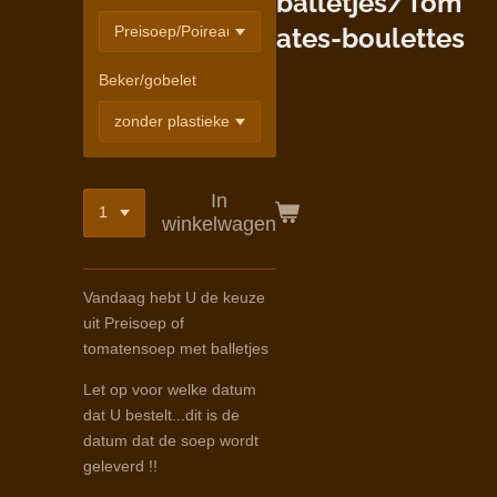
balletjes/Tom
ates-boulettes
Beker/gobelet
In
winkelwagen
Vandaag hebt U de keuze
uit Preisoep of
tomatensoep met balletjes
Let op voor welke datum
dat U bestelt...dit is de
datum dat de soep wordt
geleverd !!