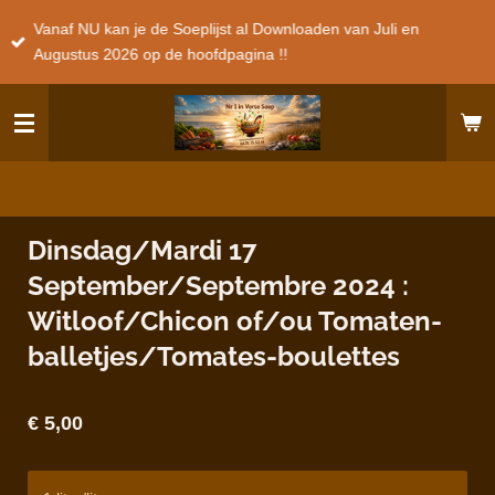
Ga
Vanaf NU kan je de Soeplijst al Downloaden van Juli en
direct
Augustus 2026 op de hoofdpagina !!
naar
de
hoofdinhoud
Dinsdag/Mardi 17
September/Septembre 2024 :
Witloof/Chicon of/ou Tomaten-
balletjes/Tomates-boulettes
€ 5,00