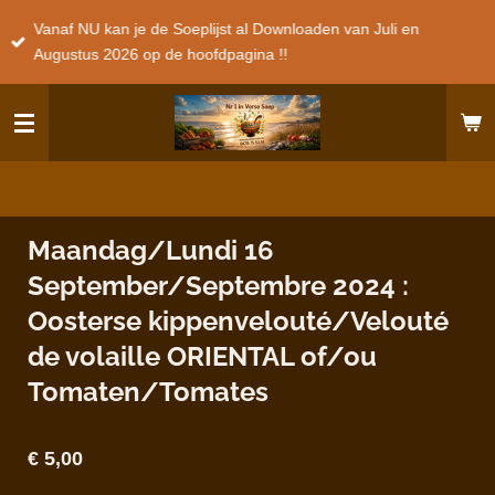
Ga
Vanaf NU kan je de Soeplijst al Downloaden van Juli en
direct
Augustus 2026 op de hoofdpagina !!
naar
de
hoofdinhoud
Maandag/Lundi 16
September/Septembre 2024 :
Oosterse kippenvelouté/Velouté
de volaille ORIENTAL of/ou
Tomaten/Tomates
€ 5,00