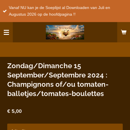
Ga
Vanaf NU kan je de Soeplijst al Downloaden van Juli en
direct
Augustus 2026 op de hoofdpagina !!
naar
de
hoofdinhoud
Zondag/Dimanche 15
September/Septembre 2024 :
Champignons of/ou tomaten-
balletjes/tomates-boulettes
€ 5,00