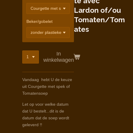
te avec
Lardon of/ou
Tomaten/Tom
Beker/gobelet
ates
In
winkelwagen
Vandaag hebt U de keuze
uit Courgette met spek of
Tomatensoep
Let op voor welke datum
dat U bestelt...dit is de
datum dat de soep wordt
geleverd !!