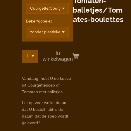
Tomaten-
balletjes/Tom
ates-boulettes
Beker/gobelet
In
winkelwagen
Vandaag hebt U de keuze
uit Courgettesoep of
Tomaten met balletjes
Let op voor welke datum
dat U bestelt...dit is de
datum dat de soep wordt
geleverd !!