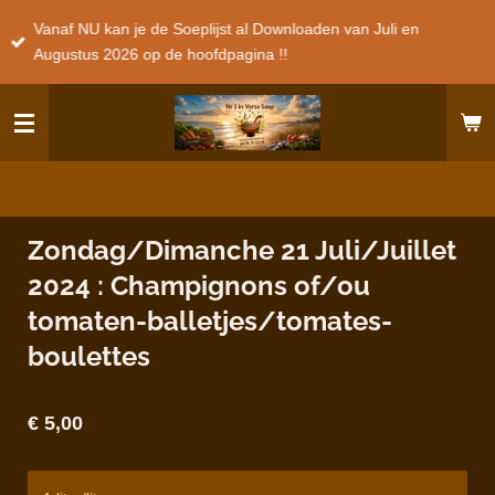
Ga
Vanaf NU kan je de Soeplijst al Downloaden van Juli en
direct
Augustus 2026 op de hoofdpagina !!
naar
de
hoofdinhoud
Zondag/Dimanche 21 Juli/Juillet
2024 : Champignons of/ou
tomaten-balletjes/tomates-
boulettes
€ 5,00