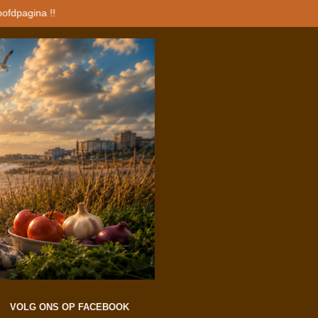
oofdpagina !!
VOLG ONS OP FACEBOOK