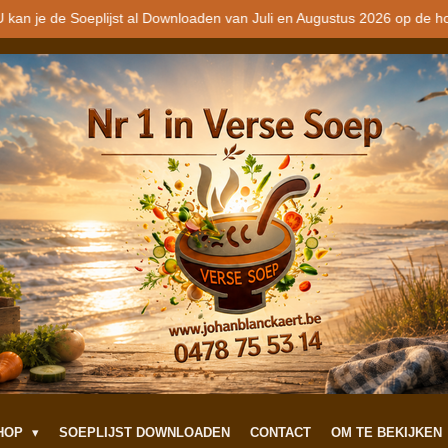
 kan je de Soeplijst al Downloaden van Juli en Augustus 2026 op de h
SHOP
SOEPLIJST DOWNLOADEN
CONTACT
OM TE BEKIJKEN