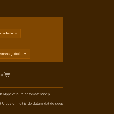
gen
t Kippevelouté of tomatensoep
 U bestelt...dit is de datum dat de soep