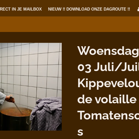
RECT IN JE MAILBOX
NIEUW !! DOWNLOAD ONZE DAGROUTE !!
Woensdag
03 Juli/Jui
Kippevelo
de volaill
Tomatens
s