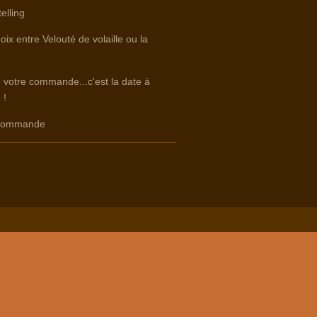
elling
oix entre Velouté de volaille ou la
e votre commande...c'est la date à
 !
e commande