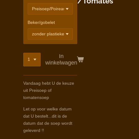
/Tomates
Beker/gobelet
In
winkelwagen
Vandaag hebt U de keuze
uit Preisoep of
tomatensoep
Let op voor welke datum
dat U bestelt...dit is de
datum dat de soep wordt
geleverd !!