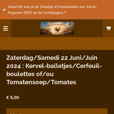
Ga
Vanaf NU kan je de Soeplijst al Downloaden van Juli en
direct
Augustus 2026 op de hoofdpagina !!
naar
de
hoofdinhoud
Zaterdag/Samedi 22 Juni/Juin
2024 : Kervel-balletjes/Cerfeuil-
boulettes of/ou
Tomatensoep/Tomates
€ 5,00